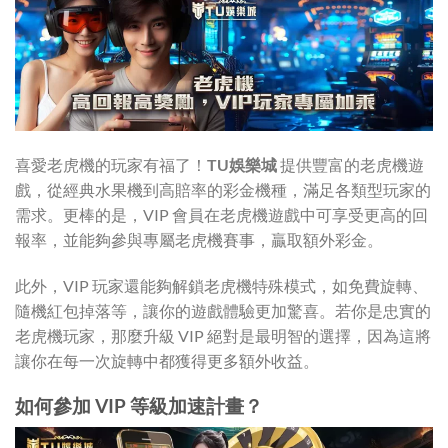
喜愛老虎機的玩家有福了！
TU娛樂城
提供豐富的老虎機遊
戲，從經典水果機到高賠率的彩金機種，滿足各類型玩家的
需求。更棒的是，VIP 會員在老虎機遊戲中可享受更高的回
報率，並能夠參與專屬老虎機賽事，贏取額外彩金。
此外，VIP 玩家還能夠解鎖老虎機特殊模式，如免費旋轉、
隨機紅包掉落等，讓你的遊戲體驗更加驚喜。若你是忠實的
老虎機玩家，那麼升級 VIP 絕對是最明智的選擇，因為這將
讓你在每一次旋轉中都獲得更多額外收益。
如何參加 VIP 等級加速計畫？