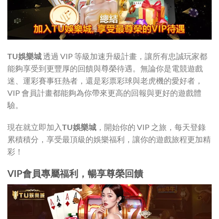
TU娛樂城
透過 VIP 等級加速升級計畫，讓所有忠誠玩家都
能夠享受到更豐厚的回饋與尊榮待遇。無論你是電競遊戲
迷、運彩賽事狂熱者，還是彩票彩球與老虎機的愛好者，
VIP 會員計畫都能夠為你帶來更高的回報與更好的遊戲體
驗。
現在就立即加入
TU娛樂城
，開始你的 VIP 之旅，每天登錄
累積積分，享受最頂級的娛樂福利，讓你的遊戲旅程更加精
彩！
VIP會員專屬福利，暢享尊榮回饋