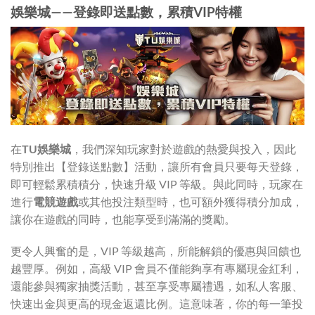
娛樂城——登錄即送點數，累積VIP特權
在
TU娛樂城
，我們深知玩家對於遊戲的熱愛與投入，因此
特別推出【登錄送點數】活動，讓所有會員只要每天登錄，
即可輕鬆累積積分，快速升級 VIP 等級。與此同時，玩家在
進行
電競遊戲
或其他投注類型時，也可額外獲得積分加成，
讓你在遊戲的同時，也能享受到滿滿的獎勵。
更令人興奮的是，VIP 等級越高，所能解鎖的優惠與回饋也
越豐厚。例如，高級 VIP 會員不僅能夠享有專屬現金紅利，
還能參與獨家抽獎活動，甚至享受專屬禮遇，如私人客服、
快速出金與更高的現金返還比例。這意味著，你的每一筆投