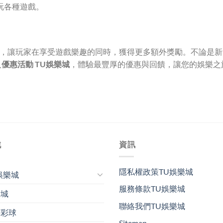
玩各種遊戲。
，讓玩家在享受遊戲樂趣的同時，獲得更多額外獎勵。不論是新會
入
優惠活動 TU娛樂城
，體驗最豐厚的優惠與回饋，讓您的娛樂之
戲
資訊
隱私權政策TU娛樂城
娛樂城
服務條款TU娛樂城
樂城
聯絡我們TU娛樂城
票彩球
Sitemap