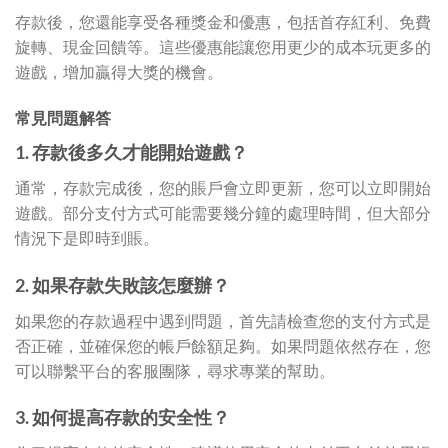
存款後，您還能享受各種獎金和優惠，包括首存紅利、免費
旋轉、現金回饋等。這些優惠能讓您用更少的成本玩更多的
遊戲，增加贏得大獎的機會。
常見問題解答
1. 存款後多久才能開始遊戲？
通常，存款完成後，您的賬戶會立即更新，您可以立即開始
遊戲。部分支付方式可能需要幾分鐘的處理時間，但大部分
情況下是即時到賬。
2. 如果存款失敗該怎麼辦？
如果您的存款過程中遇到問題，首先請檢查您的支付方式是
否正確，並確保您的帳戶餘額足夠。如果問題依然存在，您
可以聯繫平台的客服團隊，尋求專業的幫助。
3. 如何提高存款的安全性？