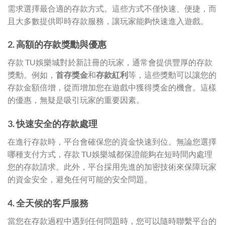
需求選擇最合適的存款方式。這些方式不僅快速、便捷，而
且大多數提供即時存款服務，讓玩家能夠快速進入遊戲。
2. 高額的存款獎勳與優惠
存款 TU娛樂城對於新註冊的玩家，通常會提供豐厚的存款
獎勳。例如，
首存獎金
和
存款紅利
等，這些獎勳可以讓您的
存款金額倍增，從而增加您在遊戲中獲得獎金的機會。這樣
的優惠，無疑是吸引玩家的重要因素。
3. 快速安全的存款處理
在進行存款時，平台會確保您的資金快速到位。無論您選擇
哪種支付方式，存款 TU娛樂城都保證能夠在短時間內處理
您的存款請求。此外，平台採用先進的加密技術來保障玩家
的資金安全，避免任何可能的安全問題。
4. 全天候的客戶服務
當您在存款過程中遇到任何問題時，您可以隨時聯繫平台的