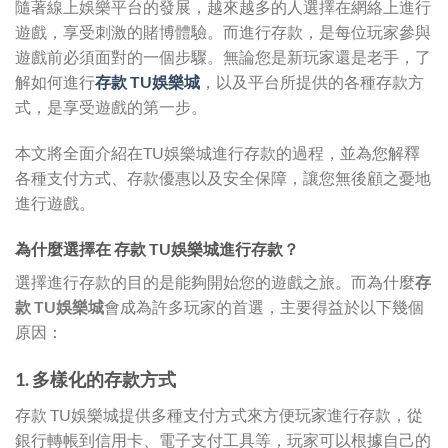
隨著線上娛樂平台的發展，越來越多的人選擇在網絡上進行
遊戲，享受刺激的賭博體驗。而進行存款，是每位玩家參與
遊戲前必須面對的一個步驟。無論您是新玩家還是老手，了
解如何進行
存款
TU娛樂城
，以及平台所提供的各種存款方
式，是享受遊戲的第一步。
本文將全面介紹在TU娛樂城進行存款的過程，並為您解釋
各種支付方式、存款優惠以及安全保障，讓您無後顧之憂地
進行遊戲。
為什麼選擇在 存款 TU娛樂城進行存款？
選擇進行存款的目的是能夠開始您的遊戲之旅。而為什麼
存
款 TU娛樂城
會成為許多玩家的首選，主要得益於以下幾個
原因：
1. 多樣化的存款方式
存款 TU娛樂城提供多種支付方式來方便玩家進行存款，從
銀行轉帳到信用卡、電子支付工具等，玩家可以根據自己的