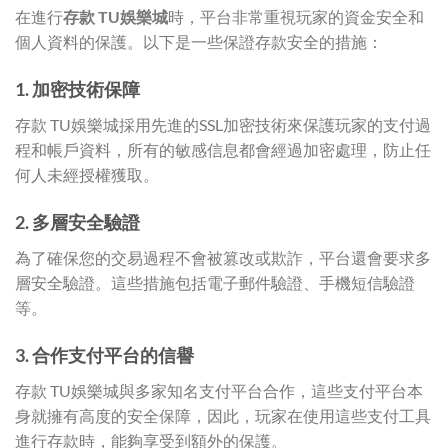
在進行
存款 TU娛樂城
時，平台非常重視玩家的資金安全和
個人資料的保護。以下是一些保證存款安全的措施：
1. 加密技術保障
存款 TU娛樂城採用先進的SSL加密技術來保護玩家的支付過
程和帳戶資料，所有的敏感信息都會經過加密處理，防止任
何人未經授權獲取。
2. 多層安全驗證
為了確保您的交易過程不會被篡改或欺詐，平台還會要求多
層安全驗證。這些措施包括電子郵件驗證、手機短信驗證
等。
3. 合作支付平台的信譽
存款 TU娛樂城與多家知名支付平台合作，這些支付平台本
身就擁有高度的安全保障，因此，玩家在使用這些支付工具
進行存款時，能夠享受到額外的保護。