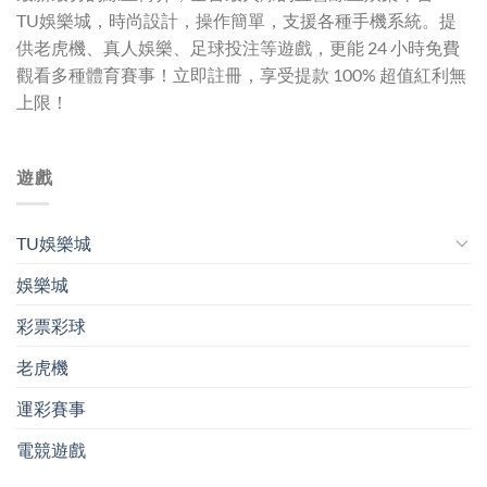
TU
娛樂城
，時尚設計，操作簡單，支援各種手機系統。提
供老虎機、真人娛樂、足球投注等遊戲，更能 24 小時免費
觀看多種體育賽事！立即註冊，享受提款 100% 超值紅利無
上限！
遊戲
TU娛樂城
娛樂城
彩票彩球
老虎機
運彩賽事
電競遊戲