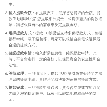
中。
輸入提款金額
：在提款頁面，選擇您想提取的金額。提
款 TU娛樂城允許您提取部分資金，並提供靈活的提款選
項，讓您根據自己的需求來決定提款金額。
選擇提款方式
：提款 TU娛樂城支持多種提款方式，包括
銀行轉帳、電子錢包等，玩家可以根據自身需求選擇最
合適的提款方式。
確認提款申請
：輸入所需信息後，確認提款申請。此
時，平台會進行一定的審核，以保證資金的安全性和合
法性。
等待處理
：一般情況下，提款 TU娛樂城會在短時間內處
理您的提款申請。具體時間取決於您選擇的提款方式。
提款完成
：一旦提款申請通過，資金會立即或在短時間
內轉入您的指定賬戶。玩家可以輕鬆地提取贏得的獎
金。