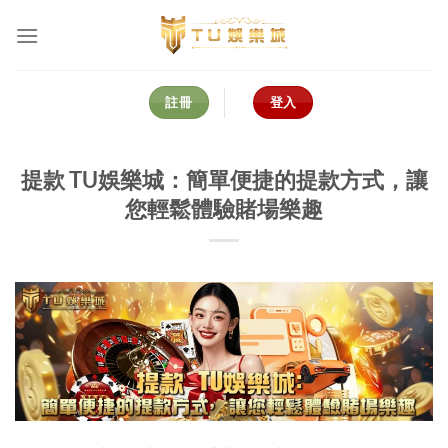
Skip
to
content
註冊
登入
提款 TU娛樂城：簡單便捷的提款方式，讓
您輕鬆體驗賭場樂趣