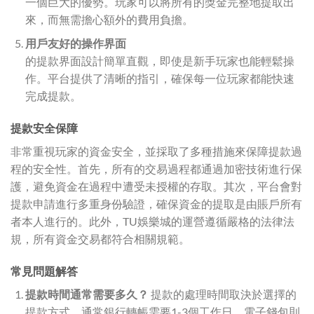
一個巨大的優勢。玩家可以將所有的獎金完整地提取出
來，而無需擔心額外的費用負擔。
用戶友好的操作界面
的提款界面設計簡單直觀，即使是新手玩家也能輕鬆操
作。平台提供了清晰的指引，確保每一位玩家都能快速
完成提款。
提款安全保障
非常重視玩家的資金安全，並採取了多種措施來保障提款過
程的安全性。首先，所有的交易過程都通過加密技術進行保
護，避免資金在過程中遭受未授權的存取。其次，平台會對
提款申請進行多重身份驗證，確保資金的提取是由賬戶所有
者本人進行的。此外，TU娛樂城的運營遵循嚴格的法律法
規，所有資金交易都符合相關規範。
常見問題解答
提款時間通常需要多久？
提款的處理時間取決於選擇的
提款方式，通常銀行轉帳需要1-3個工作日，電子錢包則