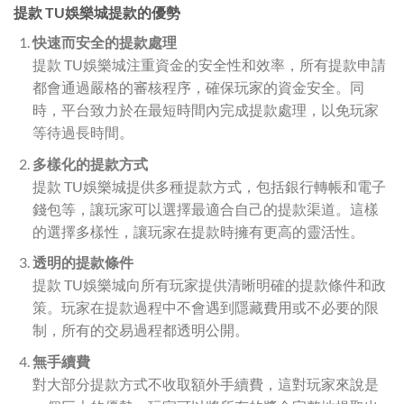
提款 TU娛樂城提款的優勢
快速而安全的提款處理
提款 TU娛樂城注重資金的安全性和效率，所有提款申請
都會通過嚴格的審核程序，確保玩家的資金安全。同
時，平台致力於在最短時間內完成提款處理，以免玩家
等待過長時間。
多樣化的提款方式
提款 TU娛樂城提供多種提款方式，包括銀行轉帳和電子
錢包等，讓玩家可以選擇最適合自己的提款渠道。這樣
的選擇多樣性，讓玩家在提款時擁有更高的靈活性。
透明的提款條件
提款 TU娛樂城向所有玩家提供清晰明確的提款條件和政
策。玩家在提款過程中不會遇到隱藏費用或不必要的限
制，所有的交易過程都透明公開。
無手續費
對大部分提款方式不收取額外手續費，這對玩家來說是