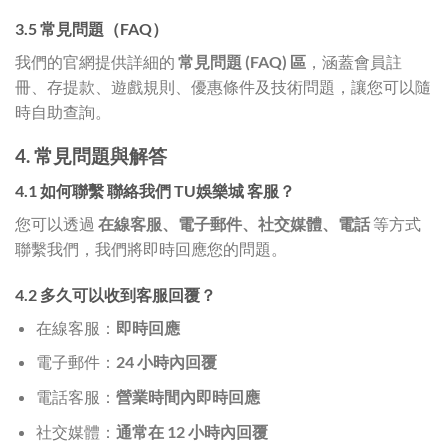
3.5 常見問題（FAQ）
我們的官網提供詳細的
常見問題 (FAQ) 區
，涵蓋會員註
冊、存提款、遊戲規則、優惠條件及技術問題，讓您可以隨
時自助查詢。
4. 常見問題與解答
4.1 如何聯繫 聯絡我們 TU娛樂城 客服？
您可以透過
在線客服、電子郵件、社交媒體、電話
等方式
聯繫我們，我們將即時回應您的問題。
4.2 多久可以收到客服回覆？
在線客服：
即時回應
電子郵件：
24 小時內回覆
電話客服：
營業時間內即時回應
社交媒體：
通常在 12 小時內回覆