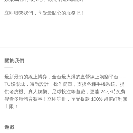
立即聯繫我們，享受最貼心的服務吧！
關於我們
最新最夯的線上博弈，全台最火爆的直營線上娛樂平台——
TU
娛樂城
，時尚設計，操作簡單，支援各種手機系統。提
供老虎機、真人娛樂、足球投注等遊戲，更能 24 小時免費
觀看多種體育賽事！立即註冊，享受提款 100% 超值紅利無
上限！
遊戲