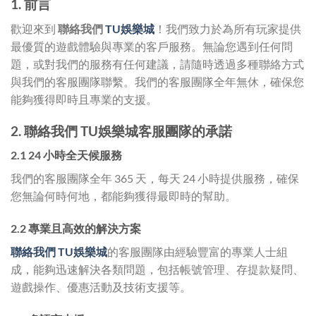
1. 前言
歡迎來到
聯絡我們
TU娛樂城
！我們致力於為所有玩家提供
最優質的遊戲體驗與專業的客戶服務。無論您遇到任何問
題，或對我們的服務有任何建議，請隨時透過多種聯絡方式
與我們的客服團隊聯繫。我們的客服團隊全年無休，確保您
能夠獲得即時且專業的支援。
2. 聯絡我們 TU娛樂城客服團隊的承諾
2.1 24 小時全天候服務
我們的客服團隊全年 365 天，每天 24 小時提供服務，確保
您無論何時何地，都能夠獲得最即時的幫助。
2.2 專業且高效的解決方案
聯絡我們 TU娛樂城
的客服團隊由經驗豐富的專業人士組
成，能夠迅速解決各類問題，包括帳號管理、存提款疑問、
遊戲操作、優惠活動及技術支援等。