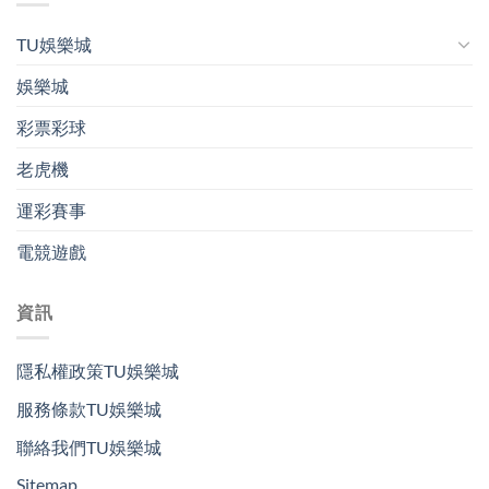
TU娛樂城
娛樂城
彩票彩球
老虎機
運彩賽事
電競遊戲
資訊
隱私權政策TU娛樂城
服務條款TU娛樂城
聯絡我們TU娛樂城
Sitemap