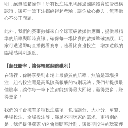
明，絕無黑箱操作！所有投注結果均經過國際體育監管機構
認證，讓每一筆下注都經得起考驗，讓你放心參與，無需擔
心不公正問題。
此外，我們的賽事數據來自全球頂級數據供應商，提供最精
準的賠率與即時資訊，確保每一場比賽的數據準確無誤。玩
家可透過即時直播觀看賽事，邊看比賽邊投注，增加遊戲的
臨場感與刺激度。
【超狂賠率，讓你輕鬆翻倍獲利】
在這裡，你將享受到市場上最優質的賠率，無論是單場投
注、組合投注還是高風險高報酬的特別玩法，我們都提供最
佳賠率，讓你每一筆下注都能獲得最大回報，贏得更多，賺
得更多！
我們的平台擁有多種投注選項，包括讓分、大小分、單雙、
半場投注、全場投注等，滿足不同玩家的需求。更特別的
是，我們提供獨家 VIP 會員賠率計劃，讓長期投注的玩家獲