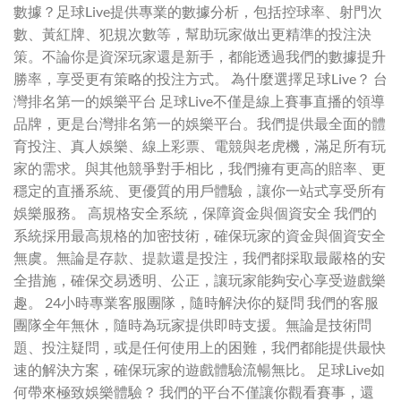
數據？足球Live提供專業的數據分析，包括控球率、射門次
數、黃紅牌、犯規次數等，幫助玩家做出更精準的投注決
策。不論你是資深玩家還是新手，都能透過我們的數據提升
勝率，享受更有策略的投注方式。 為什麼選擇足球Live？ 台
灣排名第一的娛樂平台 足球Live不僅是線上賽事直播的領導
品牌，更是台灣排名第一的娛樂平台。我們提供最全面的體
育投注、真人娛樂、線上彩票、電競與老虎機，滿足所有玩
家的需求。與其他競爭對手相比，我們擁有更高的賠率、更
穩定的直播系統、更優質的用戶體驗，讓你一站式享受所有
娛樂服務。 高規格安全系統，保障資金與個資安全 我們的
系統採用最高規格的加密技術，確保玩家的資金與個資安全
無虞。無論是存款、提款還是投注，我們都採取最嚴格的安
全措施，確保交易透明、公正，讓玩家能夠安心享受遊戲樂
趣。 24小時專業客服團隊，隨時解決你的疑問 我們的客服
團隊全年無休，隨時為玩家提供即時支援。無論是技術問
題、投注疑問，或是任何使用上的困難，我們都能提供最快
速的解決方案，確保玩家的遊戲體驗流暢無比。 足球Live如
何帶來極致娛樂體驗？ 我們的平台不僅讓你觀看賽事，還