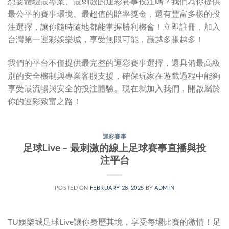
想要體驗最專業、最刺激的運彩賽事投注嗎？我們為你提供
最公平的賽事環境、最超值的賠率獎金，還有豐富多樣的投
注選擇，讓你隨時隨地都能掌握勝利機會！立即註冊，加入
台灣第一運彩娛樂城，享受無限可能，贏越多賺越多！
我們的平台不僅提供最完整的運彩賽事選擇，還具備最高級
別的安全機制與專業客服支援，確保玩家在遊戲過程中能夠
享受最流暢與安全的投注體驗。現在就加入我們，開啟屬於
你的運彩致富之路！
運彩賽事
足球Live – 最刺激的線上足球賽事直播與投
注平台
POSTED ON
FEBRUARY 28, 2025
BY
ADMIN
TU娛樂城足球Live讓你身歷其境，享受每場比賽的激情！足