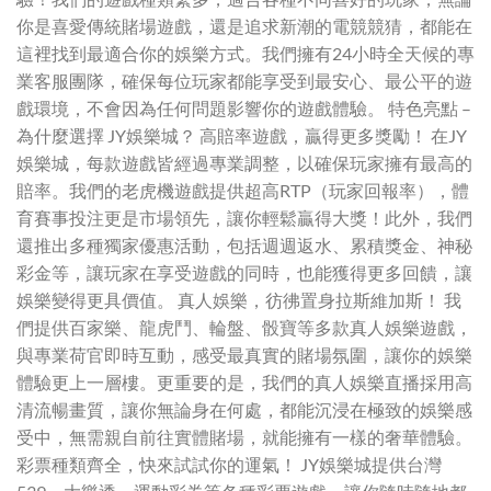
你是喜愛傳統賭場遊戲，還是追求新潮的電競競猜，都能在
這裡找到最適合你的娛樂方式。我們擁有24小時全天候的專
業客服團隊，確保每位玩家都能享受到最安心、最公平的遊
戲環境，不會因為任何問題影響你的遊戲體驗。 特色亮點 –
為什麼選擇 JY娛樂城？ 高賠率遊戲，贏得更多獎勵！ 在JY
娛樂城，每款遊戲皆經過專業調整，以確保玩家擁有最高的
賠率。我們的老虎機遊戲提供超高RTP（玩家回報率），體
育賽事投注更是市場領先，讓你輕鬆贏得大獎！此外，我們
還推出多種獨家優惠活動，包括週週返水、累積獎金、神秘
彩金等，讓玩家在享受遊戲的同時，也能獲得更多回饋，讓
娛樂變得更具價值。 真人娛樂，彷彿置身拉斯維加斯！ 我
們提供百家樂、龍虎鬥、輪盤、骰寶等多款真人娛樂遊戲，
與專業荷官即時互動，感受最真實的賭場氛圍，讓你的娛樂
體驗更上一層樓。更重要的是，我們的真人娛樂直播採用高
清流暢畫質，讓你無論身在何處，都能沉浸在極致的娛樂感
受中，無需親自前往實體賭場，就能擁有一樣的奢華體驗。
彩票種類齊全，快來試試你的運氣！ JY娛樂城提供台灣