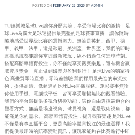
POSTED ON
FEBRUARY 28, 2025
BY
ADMIN
TU娛樂城足球Live讓你身歷其境，享受每場比賽的激情！足
球Live為廣大足球迷提供最完整的足球賽事直播，讓你隨時
隨地感受世界級比賽的震撼魅力。無論是英超、西甲、德
甲、義甲、法甲，還是歐冠、美洲盃、世界盃，我們的即時
直播系統都能讓你掌握最新戰況，絕不錯過任何進球時刻。
搭配高賠率體育投注，你不僅能享受觀賽樂趣，還有機會贏
取豐厚獎金，真正做到娛樂與盈利並行！ 足球Live的獨家特
色 高畫質即時直播，零時差體驗 我們採用最先進的串流技
術，提供高清、低延遲的足球Live直播服務。運彩賽事無論
你使用手機、電腦或平板，皆可享受順暢無比的觀看體驗。
我們的平台還提供多視角切換功能，讓你自由選擇最適合的
觀看方式，無論是場邊視角、球員視角，還是戰術視角，都
能滿足你的需求。 高賠率體育投注，提升觀賽樂趣 足球Live
不僅是賽事直播平台，更是高賠率體育投注的最佳選擇！我
們提供最即時的賠率變動資訊，讓玩家能夠在比賽進行中即