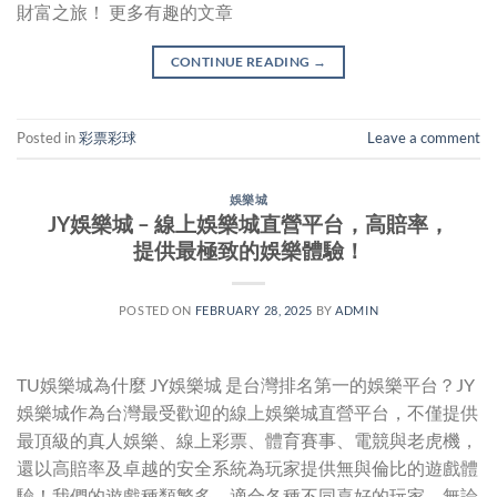
財富之旅！ 更多有趣的文章
CONTINUE READING
→
Posted in
彩票彩球
Leave a comment
娛樂城
JY娛樂城 – 線上娛樂城直營平台，高賠率，
提供最極致的娛樂體驗！
POSTED ON
FEBRUARY 28, 2025
BY
ADMIN
TU娛樂城為什麼 JY娛樂城 是台灣排名第一的娛樂平台？JY
娛樂城作為台灣最受歡迎的線上娛樂城直營平台，不僅提供
最頂級的真人娛樂、線上彩票、體育賽事、電競與老虎機，
還以高賠率及卓越的安全系統為玩家提供無與倫比的遊戲體
驗！我們的遊戲種類繁多，適合各種不同喜好的玩家，無論