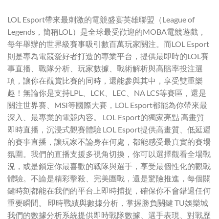
LOL Esport帶來最刺激的電競盛宴英雄聯盟（League of
Legends，簡稱LOL）是全球最受歡迎的MOBA電競遊戲，
每年舉辦的世界級賽事吸引數百萬玩家關注。而LOL Esport
則是專為電競愛好者打造的專業平台，提供最即時的LOL賽
事直播、戰隊分析、玩家數據、戰術解析與高賠率投注選
項，讓你在觀賞比賽的同時，還能參與其中，享受雙重樂
趣！無論你是支持LPL、LCK、LEC、NA LCS等賽區，還是
關注世界賽、MSI等國際大賽，LOL Esport都能為你帶來最
深入、最專業的電競內容。 LOL Esport的獨家亮點 高畫質
即時直播，沉浸式觀賽體驗 LOL Esport提供高畫質、低延遲
的賽事直播，讓玩家不論身在何處，都能感受最真實的賽場
氛圍。我們的直播支援多視角切換，你可以選擇觀看全場戰
況，或是鎖定你最喜歡的戰隊與選手，享受最個性化的觀戰
體驗。不論是精彩擊殺、完美團戰，還是驚險推進，每個關
鍵時刻都能在我們的平台上即時捕捉，確保你不會錯過任何
重要瞬間。 即時戰績與數據分析，掌握勝負關鍵 TU娛樂城
我們的數據分析系統提供即時戰隊數據、選手表現、對戰歷