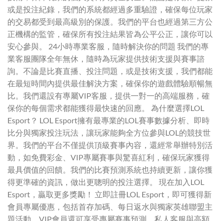
或是投注紀錄，我們的系統都經過多重驗證，確保每位玩家
的交易都受到最高級別的保護。我們的平台也經過第三方公
正機構的監管，確保所有投注結果皆為公平公正，讓你可以
安心參與。 24小時專業客服，隨時解決你的問題 我們的專
業客服團隊全年無休，隨時為玩家提供技術支援與賽事諮
詢。不論是比賽直播、投注問題，或是技術支援，我們都能
在最短時間內提供最佳解決方案，確保你的遊戲體驗順暢無
比。我們還設有專屬VIP客服，提供一對一的高端服務，確
保你的每個需求都能獲得最快速的回應。 為什麼選擇LOL
Esport？ LOL Esport擁有最專業的LOL賽事數據分析、即時
比分與獨家投注玩法，讓玩家能夠全方位參與LOL的競技世
界。我們的平台不僅提供頂級賽事內容，還經常舉辦特別活
動，如免費彩金、VIP專屬賽事與驚喜紅利，確保玩家獲得
最具價值的回饋。我們的比賽預測系統也持續更新，讓你獲
得更準確的資訊，做出更聰明的投注選擇。 現在加入LOL
Esport，贏取更多獎勵！ 立即註冊LOL Esport，即可獲得新
會員專屬優惠，包括首存加碼、每日返水與獨家英雄聯盟主
題活動。VIP會員還可享受專屬賽事預測、私人客服與高額