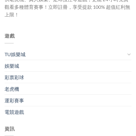
觀看多種體育賽事！立即註冊，享受提款 100% 超值紅利無
上限！
遊戲
TU娛樂城
娛樂城
彩票彩球
老虎機
運彩賽事
電競遊戲
資訊